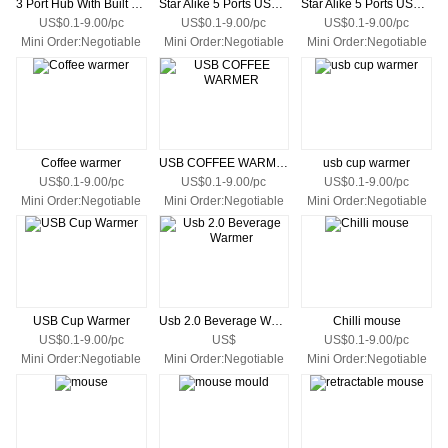
3 Port Hub With Built Web Key
Star Alike 5 Ports USB HUB
Star Alike 5 Ports USB HUB
US$0.1-9.00/pc
US$0.1-9.00/pc
US$0.1-9.00/pc
Mini Order:Negotiable
Mini Order:Negotiable
Mini Order:Negotiable
Coffee warmer
USB COFFEE WARMER
usb cup warmer
US$0.1-9.00/pc
US$0.1-9.00/pc
US$0.1-9.00/pc
Mini Order:Negotiable
Mini Order:Negotiable
Mini Order:Negotiable
USB Cup Warmer
Usb 2.0 Beverage Warmer
Chilli mouse
US$0.1-9.00/pc
US$
US$0.1-9.00/pc
Mini Order:Negotiable
Mini Order:Negotiable
Mini Order:Negotiable