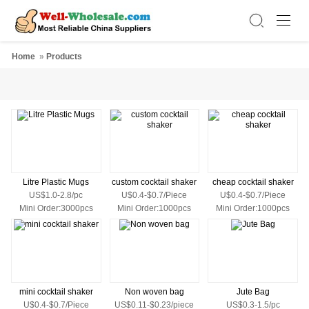
Home
»
Products
Litre Plastic Mugs
custom cocktail shaker
cheap cocktail shaker
US$1.0-2.8/pc
U$0.4-$0.7/Piece
U$0.4-$0.7/Piece
Mini Order:3000pcs
Mini Order:1000pcs
Mini Order:1000pcs
mini cocktail shaker
Non woven bag
Jute Bag
U$0.4-$0.7/Piece
US$0.11-$0.23/piece
US$0.3-1.5/pc