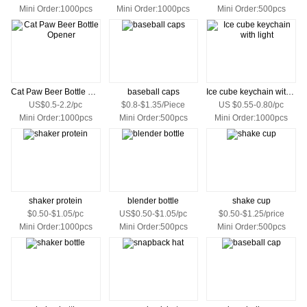
Mini Order:1000pcs
Mini Order:1000pcs
Mini Order:500pcs
Cat Paw Beer Bottle Opener
baseball caps
Ice cube keychain with light
US$0.5-2.2/pc
$0.8-$1.35/Piece
US $0.55-0.80/pc
Mini Order:1000pcs
Mini Order:500pcs
Mini Order:1000pcs
shaker protein
blender bottle
shake cup
$0.50-$1.05/pc
US$0.50-$1.05/pc
$0.50-$1.25/price
Mini Order:1000pcs
Mini Order:500pcs
Mini Order:500pcs