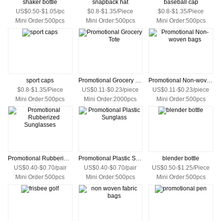
shaker bottle
snapback hat
baseball cap
US$0.50-$1.05/pc
$0.8-$1.35/Piece
$0.8-$1.35/Piece
Mini Order:500pcs
Mini Order:500pcs
Mini Order:500pcs
sport caps
Promotional Grocery Tote
Promotional Non-woven bags
$0.8-$1.35/Piece
US$0.11-$0.23/piece
US$0.11-$0.23/piece
Mini Order:500pcs
Mini Order:2000pcs
Mini Order:500pcs
Promotional Rubberized Sunglasses
Promotional Plastic Sunglass
blender bottle
US$0.40-$0.70/pair
US$0.40-$0.70/pair
US$0.50-$1.25/Piece
Mini Order:500pcs
Mini Order:500pcs
Mini Order:500pcs