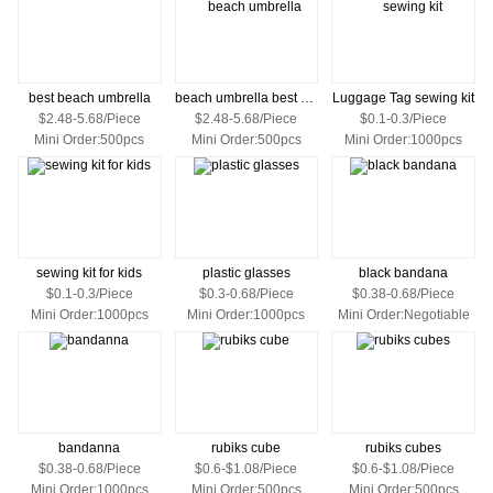
best beach umbrella
beach umbrella best beach umbrella
Luggage Tag sewing kit
$2.48-5.68/Piece
$2.48-5.68/Piece
$0.1-0.3/Piece
Mini Order:500pcs
Mini Order:500pcs
Mini Order:1000pcs
sewing kit for kids
plastic glasses
black bandana
$0.1-0.3/Piece
$0.3-0.68/Piece
$0.38-0.68/Piece
Mini Order:1000pcs
Mini Order:1000pcs
Mini Order:Negotiable
bandanna
rubiks cube
rubiks cubes
$0.38-0.68/Piece
$0.6-$1.08/Piece
$0.6-$1.08/Piece
Mini Order:1000pcs
Mini Order:500pcs
Mini Order:500pcs