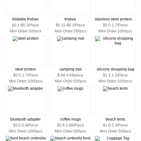
foldable frisbee
frisbee
stainless steel protein shaker bottle
$0.1-$0.3/Piece
$0.15-$0.3/Piece
$0.5-1.7/Piece
Mini Order:500pcs
Mini Order:500pcs
Mini Order:1000pcs
steel protein
camping mat
silicone shopping bag
$0.5-1.7/Piece
$.48-4.68/price
$1.2-1.5/Piece
Mini Order:1000pcs
Mini Order:500pcs
Mini Order:1000pcs
bluetooth adapter
coffee mugs
beach tents
$0.5-0.9/Piece
$0.8-1.68/Piece
$1.8-2.4/Piece
Mini Order:1000pcs
Mini Order:500pcs
Mini Order:500pcs