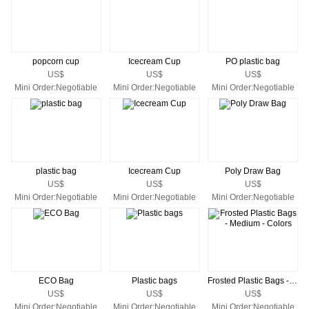
popcorn cup
Icecream Cup
PO plastic bag
US$
US$
US$
Mini Order:Negotiable
Mini Order:Negotiable
Mini Order:Negotiable
plastic bag
Icecream Cup
Poly Draw Bag
US$
US$
US$
Mini Order:Negotiable
Mini Order:Negotiable
Mini Order:Negotiable
ECO Bag
Plastic bags
Frosted Plastic Bags - Medium - Colors
US$
US$
US$
Mini Order:Negotiable
Mini Order:Negotiable
Mini Order:Negotiable