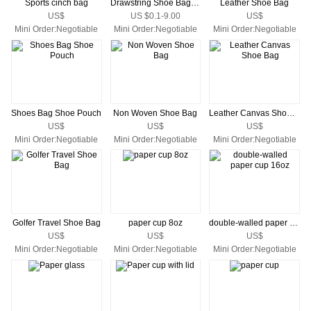
Sports cinch bag
Drawstring Shoe Bag fleece Custom
Leather Shoe Bag
US$
US $0.1-9.00
US$
Mini Order:Negotiable
Mini Order:Negotiable
Mini Order:Negotiable
Shoes Bag Shoe Pouch
Non Woven Shoe Bag
Leather Canvas Shoe Bag
US$
US$
US$
Mini Order:Negotiable
Mini Order:Negotiable
Mini Order:Negotiable
Golfer Travel Shoe Bag
paper cup 8oz
double-walled paper cup 16oz
US$
US$
US$
Mini Order:Negotiable
Mini Order:Negotiable
Mini Order:Negotiable