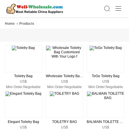
Home
»
Products
Toiletry Bag
Wholesale Toiletry Bag Customized With Your Logo f
ToGo Toiletry Bag
US$
US$
US$
Mini Order:Negotiable
Mini Order:Negotiable
Mini Order:Negotiable
Elegant Toiletry Bag
TOILETRY BAG
BALMAIN TOILETTE BAG
US$
US$
US$