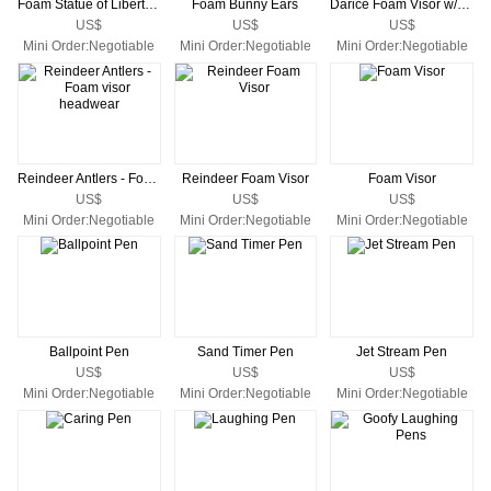
Foam Statue of Liberty Crown Visor
Foam Bunny Ears
Darice Foam Visor w/Vinyl Coil
US$
US$
US$
Mini Order:Negotiable
Mini Order:Negotiable
Mini Order:Negotiable
Reindeer Antlers - Foam visor headwear
Reindeer Foam Visor
Foam Visor
US$
US$
US$
Mini Order:Negotiable
Mini Order:Negotiable
Mini Order:Negotiable
Ballpoint Pen
Sand Timer Pen
Jet Stream Pen
US$
US$
US$
Mini Order:Negotiable
Mini Order:Negotiable
Mini Order:Negotiable