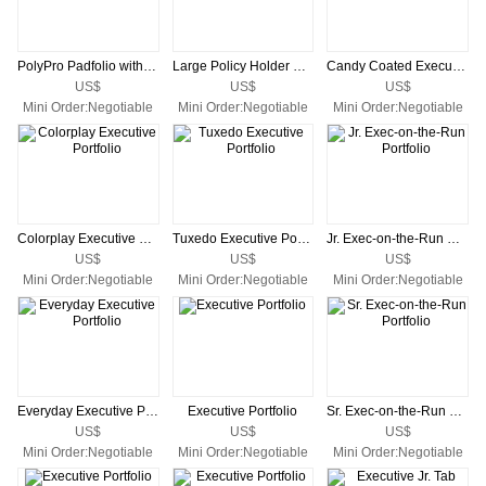
PolyPro Padfolio with Business Card
Large Policy Holder With Pocket
Candy Coated Executive Portfolio
US$
US$
US$
Mini Order:Negotiable
Mini Order:Negotiable
Mini Order:Negotiable
Colorplay Executive Portfolio
Tuxedo Executive Portfolio
Jr. Exec-on-the-Run Portfolio
US$
US$
US$
Mini Order:Negotiable
Mini Order:Negotiable
Mini Order:Negotiable
Everyday Executive Portfolio
Executive Portfolio
Sr. Exec-on-the-Run Portfolio
US$
US$
US$
Mini Order:Negotiable
Mini Order:Negotiable
Mini Order:Negotiable