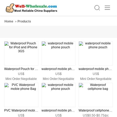
Home
»
Products
Waterproof Pouch for iPod and iPhone 3GS
waterproof mobile phone pouch
waterproof mobile phone pouch
US$
US$
US$
Mini Order:Negotiable
Mini Order:Negotiable
Mini Order:Negotiable
PVC Waterproof mobie phone Bag
waterproof mobile phone pouch
Waterproof cellphone bag
US$
US$
US$0.50-$0.75/pc