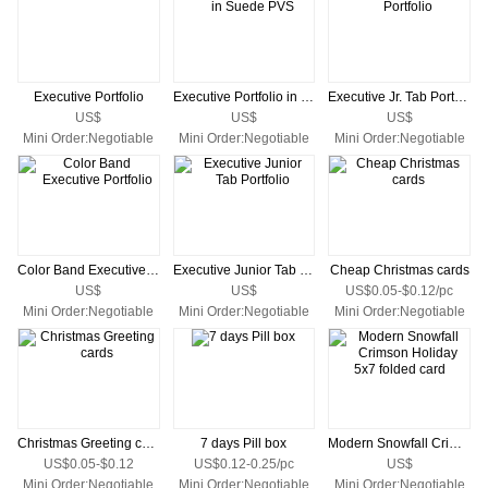
Executive Portfolio
Executive Portfolio in Suede PVS
Executive Jr. Tab Portfolio
US$
US$
US$
Mini Order:Negotiable
Mini Order:Negotiable
Mini Order:Negotiable
Color Band Executive Portfolio
Executive Junior Tab Portfolio
Cheap Christmas cards
US$
US$
US$0.05-$0.12/pc
Mini Order:Negotiable
Mini Order:Negotiable
Mini Order:Negotiable
Christmas Greeting cards
7 days Pill box
Modern Snowfall Crimson Holiday 5x7 folded card
US$0.05-$0.12
US$0.12-0.25/pc
US$
Mini Order:Negotiable
Mini Order:Negotiable
Mini Order:Negotiable